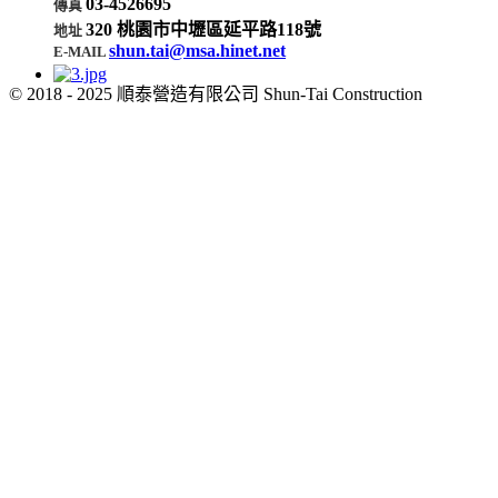
03-4526695
傳真
320 桃園市中壢區延平路118號
地址
shun.tai@msa.hinet.net
E-MAIL
© 2018 - 2025 順泰營造有限公司 Shun-Tai Construction